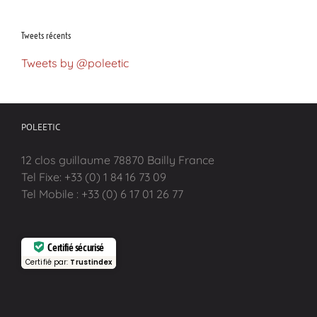
Tweets récents
Tweets by @poleetic
POLEETIC
12 clos guillaume 78870 Bailly France
Tel Fixe: +33 (0) 1 84 16 73 09
Tel Mobile : +33 (0) 6 17 01 26 77
Certifié sécurisé
Certifié par:
Trustindex