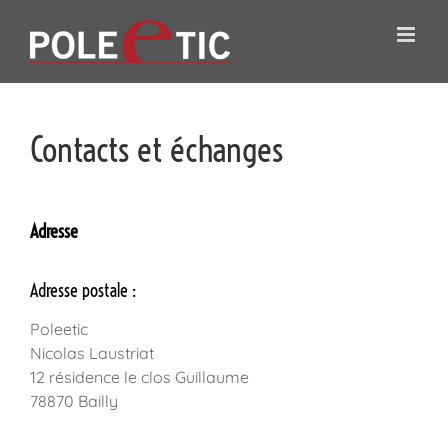
Passer
au
contenu
Contacts et échanges
Adresse
Adresse postale :
Poleetic
Nicolas Laustriat
12 résidence le clos Guillaume
78870 Bailly