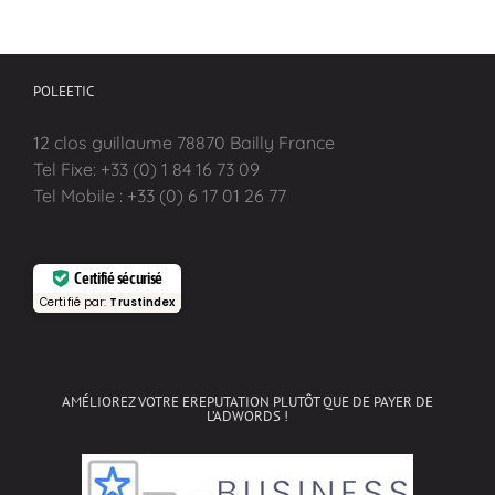
POLEETIC
12 clos guillaume 78870 Bailly France
Tel Fixe: +33 (0) 1 84 16 73 09
Tel Mobile : +33 (0) 6 17 01 26 77
Certifié sécurisé
Certifié par:
Trustindex
AMÉLIOREZ VOTRE EREPUTATION PLUTÔT QUE DE PAYER DE
L’ADWORDS !