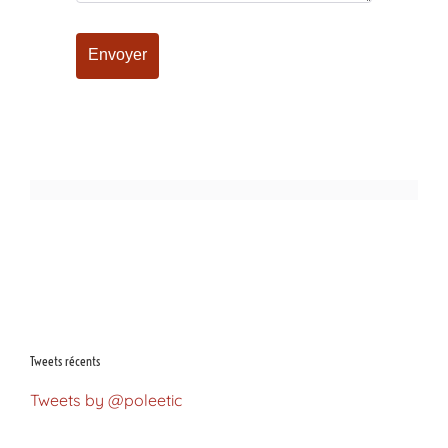
Tweets récents
Tweets by @poleetic