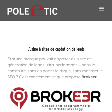
Passer
au
contenu
Brokeer
L’usine à sites de captation de leads
Et si une marque pouvait disposer d’un site de
génération de leads ultra-performant — sans le
construire, sans en porter le risque, sans maîtriser le
SEO ? C’est exactement ce que propose
Brokeer
.