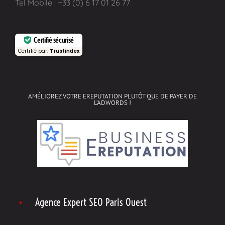
Tel Mobile : +33 (0) 6 17 01 26 77
Certifié sécurisé
Certifié par:
Trustindex
AMÉLIOREZ VOTRE EREPUTATION PLUTÔT QUE DE PAYER DE
L’ADWORDS !
Agence Expert SEO Paris Ouest