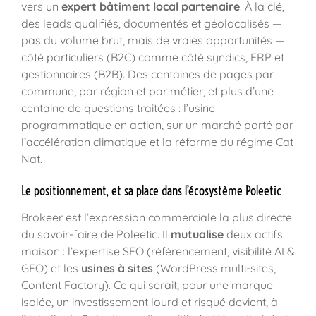
vers un
expert bâtiment local partenaire
. À la clé,
des leads qualifiés, documentés et géolocalisés —
pas du volume brut, mais de vraies opportunités —
côté particuliers (B2C) comme côté syndics, ERP et
gestionnaires (B2B). Des centaines de pages par
commune, par région et par métier, et plus d’une
centaine de questions traitées : l’usine
programmatique en action, sur un marché porté par
l’accélération climatique et la réforme du régime Cat
Nat.
Le positionnement, et sa place dans l’écosystème Poleetic
Brokeer est l’expression commerciale la plus directe
du savoir-faire de Poleetic. Il
mutualise
deux actifs
maison : l’expertise SEO (référencement, visibilité AI &
GEO) et les
usines à sites
(WordPress multi-sites,
Content Factory). Ce qui serait, pour une marque
isolée, un investissement lourd et risqué devient, à