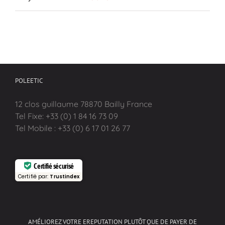
POLEETIC
12 clos guillaume 78870 Bailly France
Tel Fixe: +33 (0) 1 84 16 73 09
Tel Mobile : +33 (0) 6 17 01 26 77
Certifié sécurisé
Certifié par:
Trustindex
AMÉLIOREZ VOTRE EREPUTATION PLUTÔT QUE DE PAYER DE