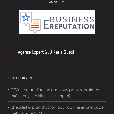
L’ADWORDS !
Agence Expert SEO Paris Ouest
ARTICLES RÉCENTS
GEO : le plan d’action que vous pouvez vraiment
exécuter (checklist site complet)
Checklist & plan d’action pour optimiser une page
web pour le GEO