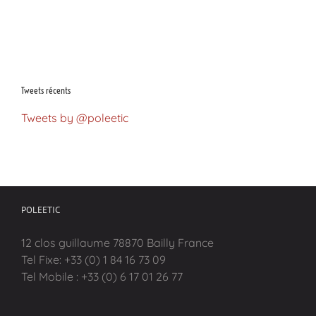
Tweets récents
Tweets by @poleetic
POLEETIC
12 clos guillaume 78870 Bailly France
Tel Fixe: +33 (0) 1 84 16 73 09
Tel Mobile : +33 (0) 6 17 01 26 77