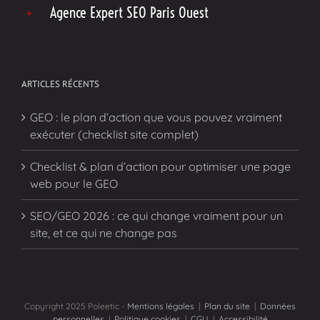
Agence Expert SEO Paris Ouest
ARTICLES RÉCENTS
GEO : le plan d’action que vous pouvez vraiment
exécuter (checklist site complet)
Checklist & plan d’action pour optimiser une page
web pour le GEO
SEO/GEO 2026 : ce qui change vraiment pour un
site, et ce qui ne change pas
Copyright 2025 Poleetic -
Mentions légales
|
Plan du site
|
Données
personnelles
|
Politique cookies
|
CGU
|
Accessibilité