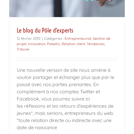
Le blog du Pôle d’experts
12 février 2010
|
Catégories :
Entrepreneuriat
,
Gestion de
projet
,
Innovation
,
Poleetic
,
Relation client
,
Tendances
,
Tribune
Une nouvelle version de site nous amène à
vouloir partager et échanger plus que par le
passé avec nos parties prenantes. En
complément à nos comptes Twitter et
Facebook, vous pourrez suivre ici
les réflexions et les retours d’expériences de
jeunes*, mais seniors, entrepreneurs du web.
"toute relation directe ou indirecte avec une
date de naissance