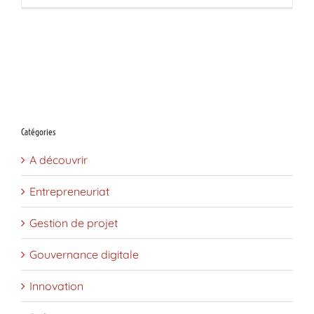
Catégories
A découvrir
Entrepreneuriat
Gestion de projet
Gouvernance digitale
Innovation