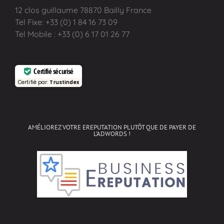
12 clos guillaume 78870 Bailly France
Tel Fixe: +33 (0) 1 84 16 73 09
Tel Mobile : +33 (0) 6 17 01 26 77
Certifié sécurisé
Certifié par:
Trustindex
AMÉLIOREZ VOTRE EREPUTATION PLUTÔT QUE DE PAYER DE
L’ADWORDS !