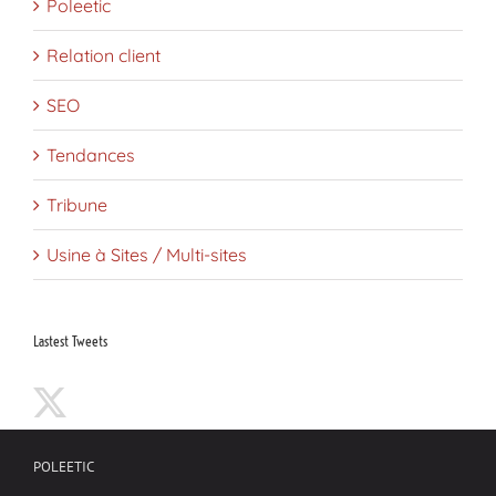
Poleetic
Relation client
SEO
Tendances
Tribune
Usine à Sites / Multi-sites
Lastest Tweets
POLEETIC