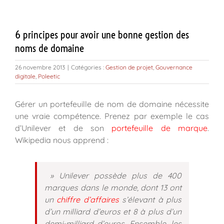
6 principes pour avoir une bonne gestion des
noms de domaine
26 novembre 2013
|
Catégories :
Gestion de projet
,
Gouvernance
digitale
,
Poleetic
Gérer un portefeuille de nom de domaine nécessite
une vraie compétence. Prenez par exemple le cas
d’Unilever et de son
portefeuille de marque
.
Wikipedia nous apprend :
» Unilever possède plus de 400
marques dans le monde, dont 13 ont
un
chiffre d’affaires
s’élevant à plus
d’un milliard d’euros et 8 à plus d’un
demi-milliard d’euros. Ensemble, les