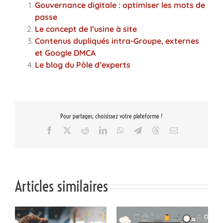
Gouvernance digitale : optimiser les mots de
passe
Le concept de l’usine à site
Contenus dupliqués intra-Groupe, externes
et Google DMCA
Le blog du Pôle d’experts
Pour partager, choisissez votre plateforme !
Facebook
X
Reddit
LinkedIn
WhatsApp
Telegram
Threads
Email
Articles similaires