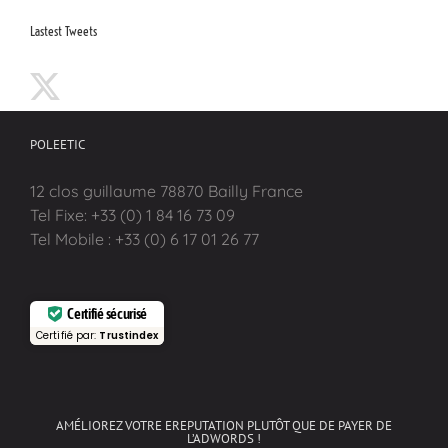
Lastest Tweets
POLEETIC
12 clos guillaume 78870 Bailly France
Tel Fixe: +33 (0) 1 84 16 73 09
Tel Mobile : +33 (0) 6 17 01 26 77
Certifié sécurisé
Certifié par:
Trustindex
AMÉLIOREZ VOTRE EREPUTATION PLUTÔT QUE DE PAYER DE
L’ADWORDS !