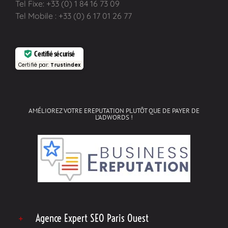
Tel Fixe: +33 (0) 1 84 16 73 09
Tel Mobile : +33 (0) 6 17 01 26 77
Certifié sécurisé
Certifié par:
Trustindex
AMÉLIOREZ VOTRE EREPUTATION PLUTÔT QUE DE PAYER DE
L’ADWORDS !
Agence Expert SEO Paris Ouest